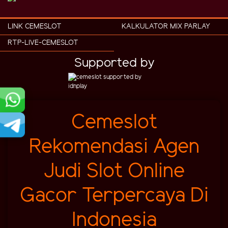
LINK CEMESLOT
KALKULATOR MIX PARLAY
RTP-LIVE-CEMESLOT
Supported by
Cemeslot
Rekomendasi Agen
Judi Slot Online
Gacor Terpercaya Di
Indonesia