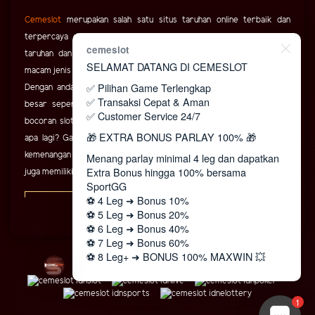
Cemeslot
merupakan salah satu situs taruhan online terbaik dan
terpercaya di indonesia yang menyediakan berbagai macam jenis
cemeslot
taruhan dan dapat hanya dengan 1 id anda sudah dapat berbagai
SELAMAT DATANG DI CEMESLOT
macam jenis taruhan yang ada di Cemeslot.
✅ Pilihan Game Terlengkap
Dengan anda bermain di Cemeslot akan mendapat keuntungan yang
✅ Transaksi Cepat & Aman
besar seperti persentase RTP Slot yang tinggi, pola gacor dan
✅ Customer Service 24/7
bocoran slot gacor hari ini yang akan update setiap harinya! Tunggu
🎁 EXTRA BONUS PARLAY 100% 🎁
apa lagi? Gabung sekarang bersama Cemeslot dan rasakan sensasi
kemenangan yang hanya anda bisa dapatkan di Cemeslot yang mana
Menang parlay minimal 4 leg dan dapatkan
Extra Bonus hingga 100% bersama
juga memiliki tampilan dan fitur yang sudah mutakhir!
SportGG
⚽️ 4 Leg ➜ Bonus 10%
Read More...
⚽️ 5 Leg ➜ Bonus 20%
⚽️ 6 Leg ➜ Bonus 40%
⚽️ 7 Leg ➜ Bonus 60%
⚽️ 8 Leg+ ➜ BONUS 100% MAXWIN 💥
Exclusive Partners
✅ Min bet Rp70K
✅ Odds min 1.7 / leg
1
✅ Bonus hingga Rp 27 juta / hari