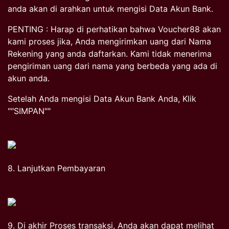
anda akan di arahkan untuk mengisi Data Akun Bank.
PENTING : Harap di perhatikan bahwa Voucher88 akan
kami proses jika, Anda mengirimkan uang dari Nama
Rekening yang anda daftarkan. Kami tidak menerima
pengiriman uang dari nama yang berbeda yang ada di
akun anda.
Setelah Anda mengisi Data Akun Bank Anda, Klik
""SIMPAN""
8. Lanjutkan Pembayaran
9. Di akhir Proses transaksi, Anda akan dapat melihat