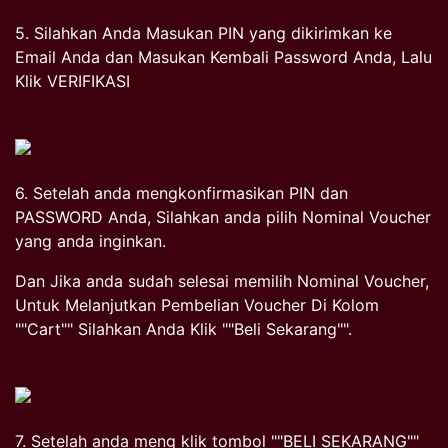
5. Silahkan Anda Masukan PIN yang dikirimkan ke
Email Anda dan Masukan Kembali Password Anda, Lalu
Klik VERIFIKASI
6. Setelah anda mengkonfirmasikan PIN dan
PASSWORD Anda, Silahkan anda pilih Nominal Voucher
yang anda inginkan.
Dan Jika anda sudah selesai memilih Nominal Voucher,
Untuk Melanjutkan Pembelian Voucher Di Kolom
""Cart"" Silahkan Anda Klik ""Beli Sekarang"".
7. Setelah anda meng klik tombol ""BELI SEKARANG""