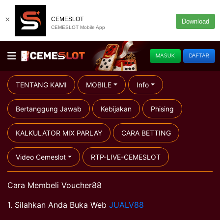
×
CEMESLOT
Download
CEMESLOT Mobile App
MASUK
DAFTAR
TENTANG KAMI
MOBILE
Info
Bertanggung Jawab
Kebijakan
Phising
KALKULATOR MIX PARLAY
CARA BETTING
Video Cemeslot
RTP-LIVE-CEMESLOT
Cara Membeli Voucher88
1. Silahkan Anda Buka Web
JUALV88