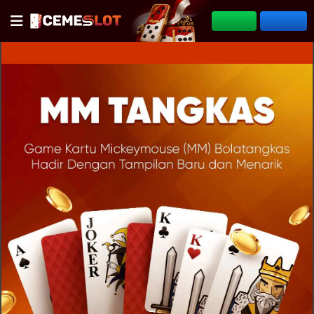
MASUK
DAFTAR
MM Tangkas
BERANDA